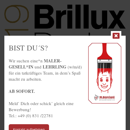
BIST DU´S?
MALER­
Wir suchen eine*n
GESELL*IN
LEHRLING
und
(w/m/d)
für ein tatkräftiges Team, in dem’s Spaß
macht zu arbeiten.
AB SOFORT.
Meld’ Dich oder schick’ gleich eine
Bewerbung!
Tel.: +49 (0) 831 /22781
Kontakt aufnehmen