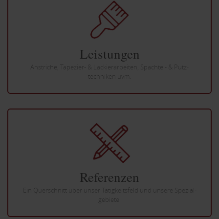
Leistungen
Anstriche, Tapezier- & Lackier­arbeiten, Spachtel- & Putz­
techniken uvm.
Referenzen
Ein Querschnitt über unser Tätigkeits­feld und unsere Spezial­
gebiete!