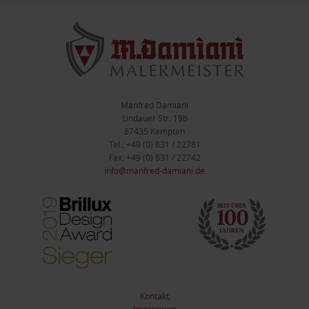
Manfred Damiani
Lindauer Str. 19b
87435 Kempten
Tel.: +49 (0) 831 / 22781
Fax: +49 (0) 831 / 22742
info@manfred-damiani.de
Kontakt
Impressum