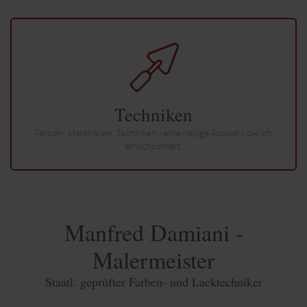
Techniken
Farben, Materialien, Tech­niken - eine riesige Aus­wahl die oft
ein­schüchtert.
Manfred Damiani -
Malermeister
Staatl. geprüfter Farben- und Lacktechniker