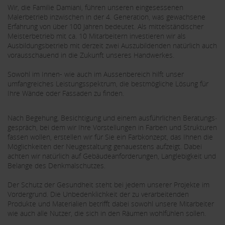
Wir, die Familie Damiani, führen unseren eingesessenen
Malerbetrieb inzwischen in der 4. Generation, was gewachsene
Erfahrung von über 100 Jahren bedeutet. Als mittelständischer
Meisterbetrieb mit ca. 10 Mitarbeitern investieren wir als
Ausbildungsbetrieb mit derzeit zwei Auszubildenden natürlich auch
vorausschauend in die Zukunft unseres Handwerkes.
Sowohl im Innen- wie auch im Aussenbereich hilft unser
umfangreiches Leistungsspektrum, die bestmögliche Lösung für
Ihre Wände oder Fassaden zu finden.
Nach Begehung, Besichtigung und einem ausführlichen Beratungs­
gespräch, bei dem wir Ihre Vorstellungen in Farben und Strukturen
fassen wollen, erstellen wir für Sie ein Farbkonzept, das Ihnen die
Möglichkeiten der Neugestaltung genauestens aufzeigt. Dabei
achten wir natürlich auf Gebäudeanforderungen, Langlebigkeit und
Belange des Denkmalschutzes.
Der Schutz der Gesundheit steht bei jedem unserer Projekte im
Vordergrund. Die Unbedenklichkeit der zu verarbeitenden
Produkte und Materialien betrifft dabei sowohl unsere Mitarbeiter
wie auch alle Nutzer, die sich in den Räumen wohlfühlen sollen.