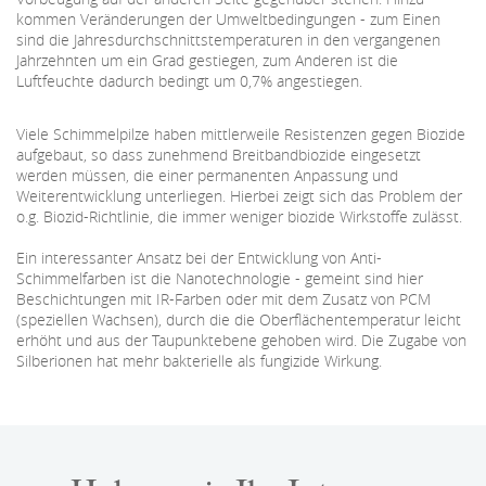
kommen Veränderungen der Umweltbedingungen - zum Einen
sind die Jahresdurchschnittstemperaturen in den vergangenen
Jahrzehnten um ein Grad gestiegen, zum Anderen ist die
Luftfeuchte dadurch bedingt um 0,7% angestiegen.
Viele Schimmelpilze haben mittlerweile Resistenzen gegen Biozide
aufgebaut, so dass zunehmend Breitbandbiozide eingesetzt
werden müssen, die einer permanenten Anpassung und
Weiterentwicklung unterliegen. Hierbei zeigt sich das Problem der
o.g. Biozid-Richtlinie, die immer weniger biozide Wirkstoffe zulässt.
Ein interessanter Ansatz bei der Entwicklung von Anti-
Schimmelfarben ist die Nanotechnologie - gemeint sind hier
Beschichtungen mit IR-Farben oder mit dem Zusatz von PCM
(speziellen Wachsen), durch die die Oberflächentemperatur leicht
erhöht und aus der Taupunktebene gehoben wird. Die Zugabe von
Silberionen hat mehr bakterielle als fungizide Wirkung.