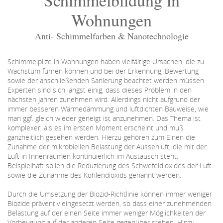
Wohnungen
Anti- Schimmelfarben & Nanotechnologie
Schimmelpilze in Wohnungen haben vielfältige Ursachen, die zu
Wachstum führen können und bei der Erkennung, Bewertung
sowie der anschließenden Sanierung beachtet werden müssen.
Experten sind sich längst einig, dass dieses Problem in den
nächsten Jahren zunehmen wird. Allerdings nicht aufgrund der
immer besseren Wärmedämmung und luftdichten Bauweise, wie
man ggf. gleich wieder geneigt ist anzunehmen. Das Thema ist
komplexer, als es im ersten Moment erscheint und muß
ganzheitlich gesehen werden. Hierzu gehören zum Einen die
Zunahme der mikrobiellen Belastung der Aussenluft, die mit der
Luft in Innenräumen kontinuierlich im Austausch steht.
Beispielhaft sollen die Reduzierung des Schwefeldioxides der Luft
sowie die Zunahme des Kohlendioxids genannt werden.
Durch die Umsetzung der Biozid-Richtlinie können immer weniger
Biozide präventiv eingesetzt werden, so dass einer zunehmenden
Belastung auf der einen Seite immer weniger Möglichkeiten der
Vorbeugung auf der anderen Seite gegenüber stehen. Hinzu